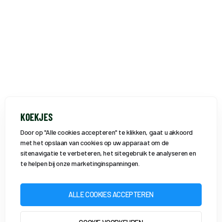
KOEKJES
Door op "Alle cookies accepteren" te klikken, gaat u akkoord
met het opslaan van cookies op uw apparaat om de
sitenavigatie te verbeteren, het sitegebruik te analyseren en
te helpen bij onze marketinginspanningen.
ALLE COOKIES ACCEPTEREN