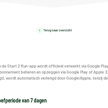
Terug naar overzicht
de Start 2 Run-app wordt officieel verwerkt via Google Pla
 abonnement beheren en opzeggen via Google Play of Apple.
gd, wordt automatisch verlengd door Google/Apple, tenzij de 
roefperiode van 7 dagen