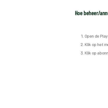
Hoe beheer/annu
Open de Play
Klik op het 
Klik op abo