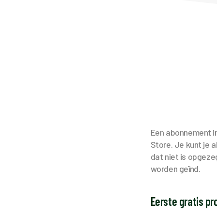
Een abonnement in 
Store. Je kunt je
dat niet is opgeze
worden geïnd.
Eerste gratis p