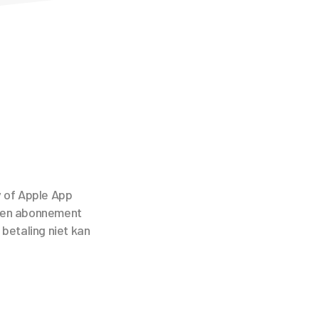
y of Apple App
 Een abonnement
betaling niet kan