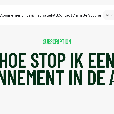
Abonnement
Tips & Inspiratie
FAQ
Contact
Claim Je Voucher
NL
SUBSCRIPTION
HOE STOP IK EE
NNEMENT IN DE 