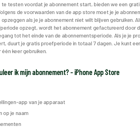
te testen voordat je abonnement start, bieden we een grati
Volgens de voorwaarden van de app store moet je je abonnem
 opzeggen als je je abonnement niet wilt blijven gebruiken. Als
fperiode opzegt, wordt het abonnement gefactureerd door 
egang tot het einde van de abonnementsperiode. Als je je pr
rt, duurt je gratis proefperiode in totaal 7 dagen. Je kunt ee
 één keer gebruiken.
leer ik mijn abonnement? - iPhone App Store
ellingen-app van je apparaat
n op je naam
nnementen