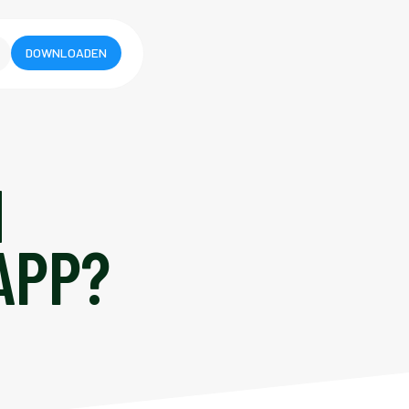
DOWNLOADEN
N
APP?