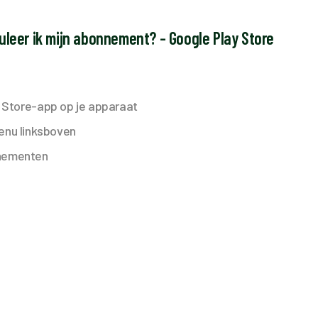
leer ik mijn abonnement? - Google Play Store
 Store-app op je apparaat
menu linksboven
nnementen