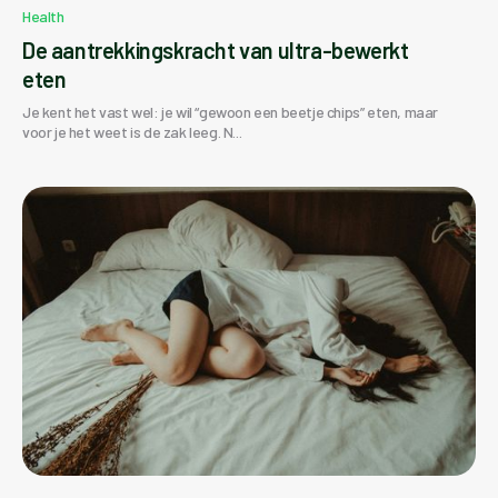
Health
De aantrekkingskracht van ultra-bewerkt
eten
Je kent het vast wel: je wil “gewoon een beetje chips” eten, maar
voor je het weet is de zak leeg. N...