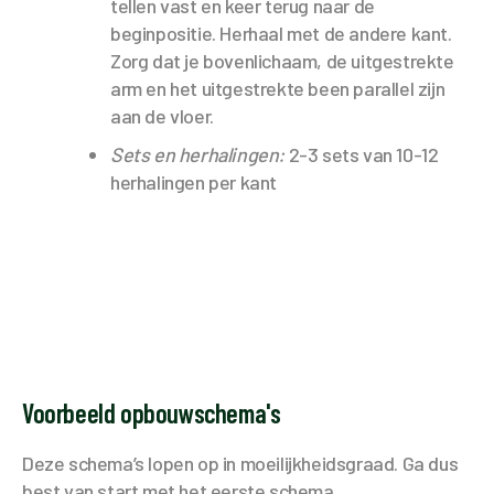
tellen vast en keer terug naar de
beginpositie. Herhaal met de andere kant.
Zorg dat je bovenlichaam, de uitgestrekte
arm en het uitgestrekte been parallel zijn
aan de vloer.
Sets en herhalingen:
2-3 sets van 10-12
herhalingen per kant
Voorbeeld opbouwschema's
Deze schema’s lopen op in moeilijkheidsgraad. Ga dus
best van start met het eerste schema.