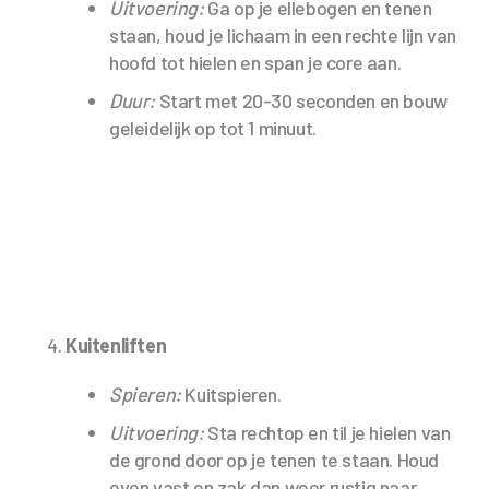
Uitvoering:
Ga op je ellebogen en tenen
staan, houd je lichaam in een rechte lijn van
hoofd tot hielen en span je core aan.
Duur:
Start met 20-30 seconden en bouw
geleidelijk op tot 1 minuut.
Kuitenliften
Spieren:
Kuitspieren.
Uitvoering:
Sta rechtop en til je hielen van
de grond door op je tenen te staan. Houd
even vast en zak dan weer rustig naar