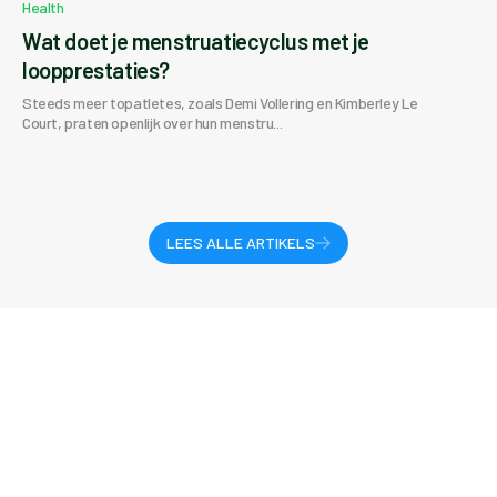
Health
Wat doet je menstruatiecyclus met je
loopprestaties?
Steeds meer topatletes, zoals Demi Vollering en Kimberley Le
Court, praten openlijk over hun menstru...
LEES ALLE ARTIKELS