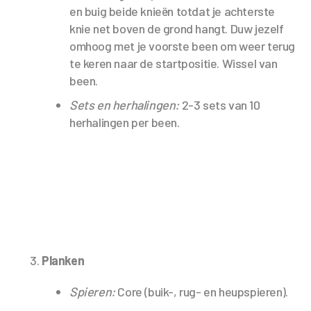
en buig beide knieën totdat je achterste
knie net boven de grond hangt. Duw jezelf
omhoog met je voorste been om weer terug
te keren naar de startpositie. Wissel van
been.
Sets en herhalingen:
2-3 sets van 10
herhalingen per been.
Planken
Spieren:
Core (buik-, rug- en heupspieren).