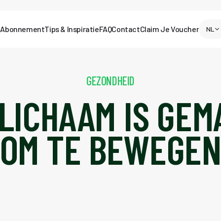
Abonnement
Tips & Inspiratie
FAQ
Contact
Claim Je Voucher
NL
GEZONDHEID
LICHAAM IS GE
OM TE BEWEGE