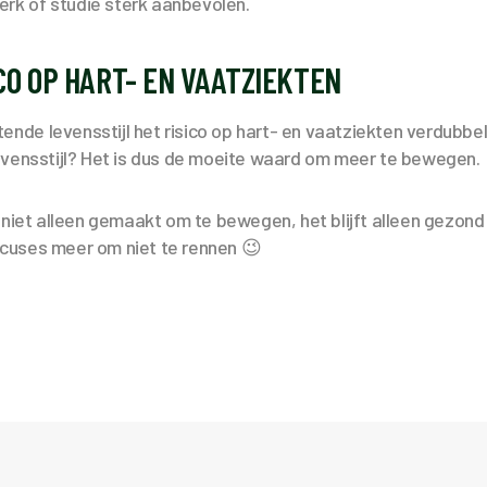
werk of studie sterk aanbevolen.
CO OP HART- EN VAATZIEKTEN
tende levensstijl het risico op hart- en vaatziekten verdubbelt
evensstijl? Het is dus de moeite waard om meer te bewegen.
 niet alleen gemaakt om te bewegen, het blijft alleen gezon
uses meer om niet te rennen 😉