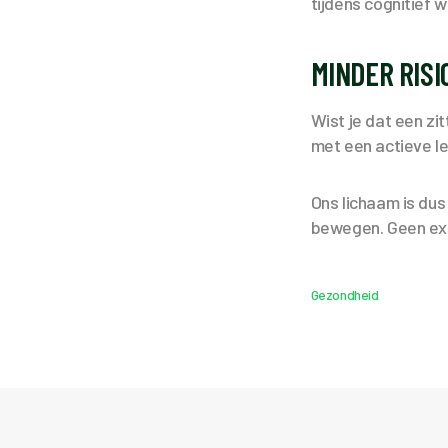
tijdens cognitief 
MINDER RISI
Wist je dat een zit
met een actieve l
Ons lichaam is dus
bewegen. Geen exc
Gezondheid