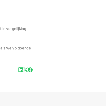
 in vergelijking
d als we voldoende