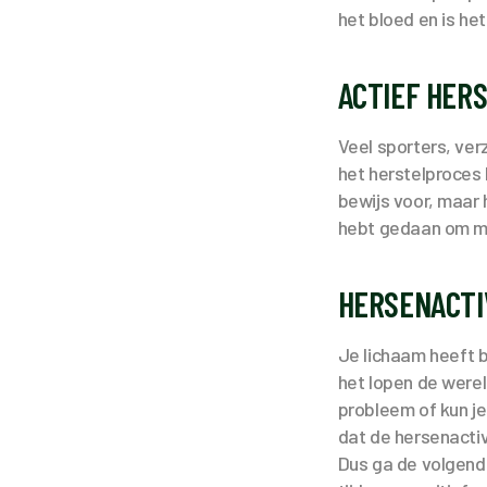
het bloed en is het
ACTIEF HER
Veel sporters, ver
het herstelproces 
bewijs voor, maar 
hebt gedaan om ma
HERSENACTI
Je lichaam heeft b
het lopen de werel
probleem of kun j
dat de hersenactiv
Dus ga de volgend