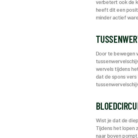
verbetert ook de 
heeft dit een posi
minder actief ware
TUSSENWER
Door te bewegen wo
tussenwervelschij
wervels tijdens he
dat de spons vers 
tussenwervelschij
BLOEDCIRCU
Wist je dat de die
Tijdens het lopen 
naar boven pompt. 