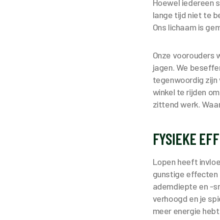
Hoewel iedereen s
lange tijd niet te
Ons lichaam is ge
Onze voorouders w
jagen. We beseffe
tegenwoordig zijn
winkel te rijden 
zittend werk. Waa
FYSIEKE EF
Lopen heeft invloe
gunstige effecten 
ademdiepte en -sne
verhoogd en je spi
meer energie hebt