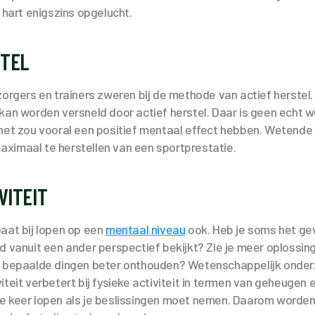
 hart enigszins opgelucht.
STEL
zorgers en trainers zweren bij de methode van actief herstel
kan worden versneld door actief herstel. Daar is geen echt 
het zou vooral een positief mentaal effect hebben. Wetende d
ximaal te herstellen van een sportprestatie.
VITEIT
aat bij lopen op een
mentaal niveau
ook. Heb je soms het gev
d vanuit een ander perspectief bekijkt? Zie je meer oplossin
e bepaalde dingen beter onthouden? Wetenschappelijk onder
iteit verbetert bij fysieke activiteit in termen van geheugen 
e keer lopen als je beslissingen moet nemen. Daarom worde