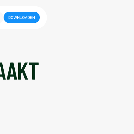
DOWNLOADEN
MAAKT
N