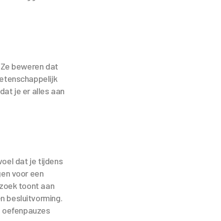
. Ze beweren dat
wetenschappelijk
at je er alles aan
oel dat je tijdens
gen voor een
zoek toont aan
en besluitvorming.
n oefenpauzes