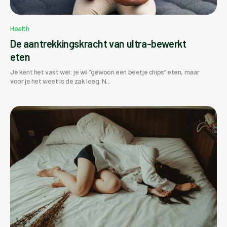
Health
De aantrekkingskracht van ultra-bewerkt
eten
Je kent het vast wel: je wil “gewoon een beetje chips” eten, maar
voor je het weet is de zak leeg. N...