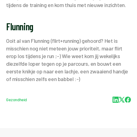
tijdens de training en kom thuis met nieuwe inzichten.
Flunning
Ooit al van Flunning (flirt+running) gehoord? Het is
misschien nog niet meteen jouw prioriteit, maar flirt
erop los tijdens je run ;-) Wie weet kom jij wekelijks
diezelfde loper tegen op je parcours, en bouwt een
eerste knikje op naar een lachje, een zwaaiend handje
of misschien zelfs een babbel :-)
Gezondheid