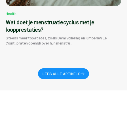
Health
Wat doet je menstruatiecyclus met je
loopprestaties?
Steeds meer topatletes, zoals Demi Vollering en Kimberley Le
Court, praten openlijk over hun menstru...
LEES ALLE ARTIKELS