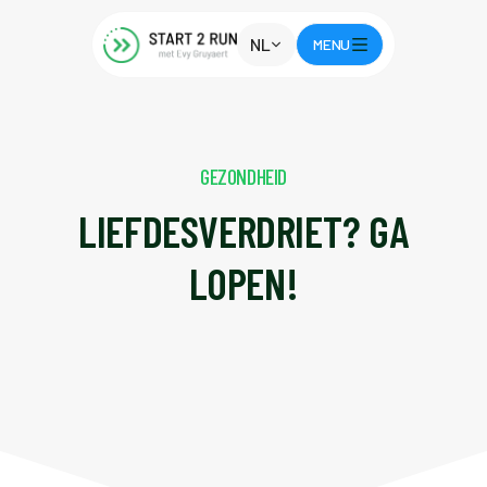
NL
MENU
GEZONDHEID
LIEFDESVERDRIET? GA
LOPEN!