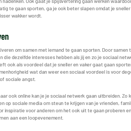
n nadenken. Ook gaat je spijsvertering gaan werken waardoor
atig te gaan sporten, ga je ook beter slapen omdat je sneller 
risser wakker wordt.
ven
tiveren om samen met iemand te gaan sporten. Door samen t
die dezelfde interesses hebben als jij en zo je sociaal netwe
t ook als voordeel dat je sneller en vaker gaat gaan sporte
menhorigheid wat dan weer een sociaal voordeel is voor deg
of sociale angst.
aar ook online kan je je sociaal netwerk gaan uitbreiden. Zo k
len op sociale media om steun te krijgen van je vrienden, fam
r inspiratie voor anderen om het ook uit te gaan proberen en
emen aan een loopevenement.