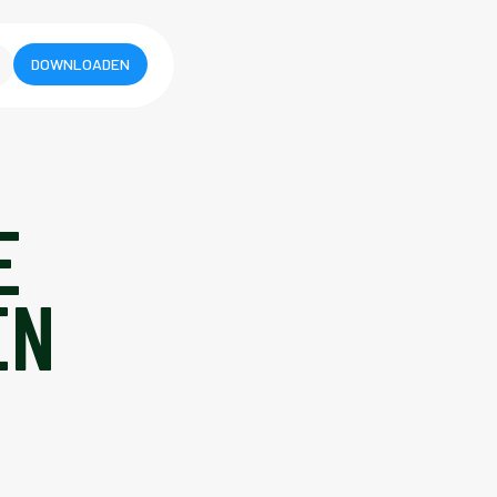
DOWNLOADEN
E
EN