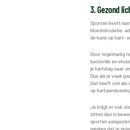
3. Gezond li
Sporten heeft name
bloedcirculatie, a
de kans op hart- 
Door regelmatig te
bacteriën en virus
je hartslag naar o
Dus als je vaak ga
Dat heeft ook als 
op hartaandoening
Je krijgt er ook s
zitten dan is bewe
sporten aangezien 
merken dat je spier