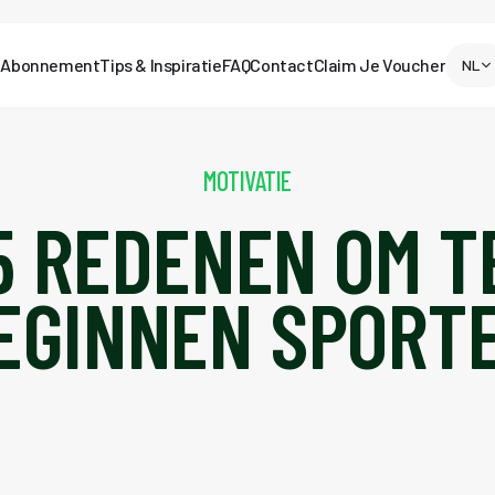
Abonnement
Tips & Inspiratie
FAQ
Contact
Claim Je Voucher
NL
MOTIVATIE
5 REDENEN OM T
EGINNEN SPORT