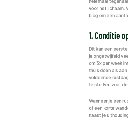
helemaal tegenaan
voor het lichaam. 
blog om een aanta
1. Conditie 
Dit kan een eerste
je ongetwijfeld ve
om 3x per week int
thuis doen als aa
voldoende rustdage
te sterken voor de
Wanneer je een rus
of een korte wande
naast je uithoudi