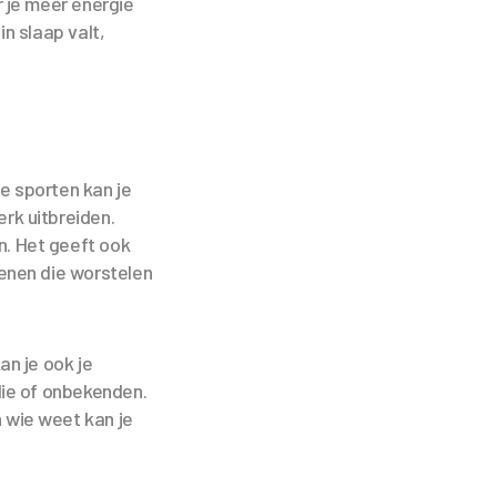
 je meer energie
in slaap valt,
e sporten kan je
rk uitbreiden.
n. Het geeft ook
enen die worstelen
an je ook je
ilie of onbekenden.
 wie weet kan je