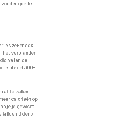
d zonder goede
erlies zeker ook
ar het verbranden
dio vallen de
 je al snel 300-
 af te vallen.
meer calorieën op
an je je gewicht
 krijgen tijdens