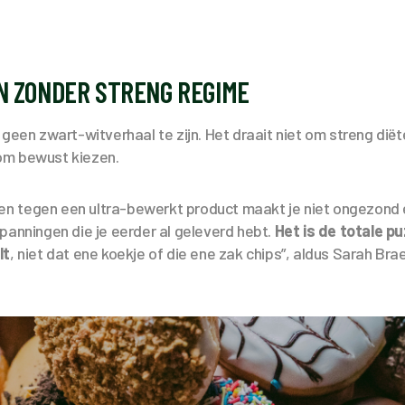
N ZONDER STRENG REGIME
 geen zwart-witverhaal te zijn. Het draait niet om streng diët
om bewust kiezen.
ggen tegen een ultra-bewerkt product maakt je niet ongezond
panningen die je eerder al geleverd hebt.
Het is de totale pu
lt
, niet dat ene koekje of die ene zak chips”, aldus Sarah Braet