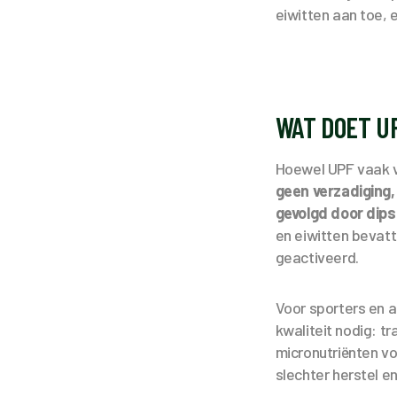
eiwitten aan toe,
WAT DOET U
Hoewel UPF vaak ve
geen verzadiging,
gevolgd door dips
en eiwitten bevatt
geactiveerd.
Voor sporters en a
kwaliteit nodig: t
micronutriënten vo
slechter herstel e