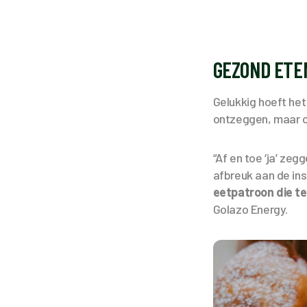
GEZOND ETE
Gelukkig hoeft het
ontzeggen, maar 
“Af en toe ‘ja’ ze
afbreuk aan de ins
eetpatroon die te
Golazo Energy.