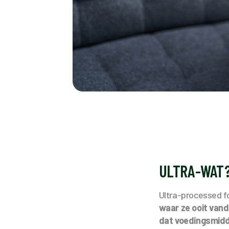
ULTRA-WAT
Ultra-processed f
waar ze ooit va
dat voedingsmidde