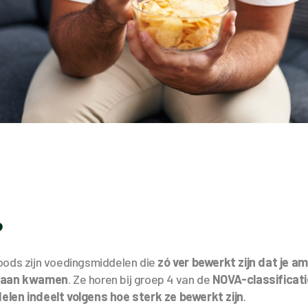
?
oods zijn voedingsmiddelen die
zó ver bewerkt zijn dat je a
ndaan kwamen
. Ze horen bij groep 4 van de
NOVA-classificati
len indeelt volgens hoe sterk ze bewerkt zijn
.