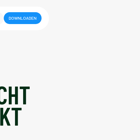
DOWNLOADEN
CHT
RKT